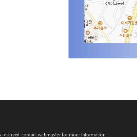
ts reserved. contact webmaster for more information.