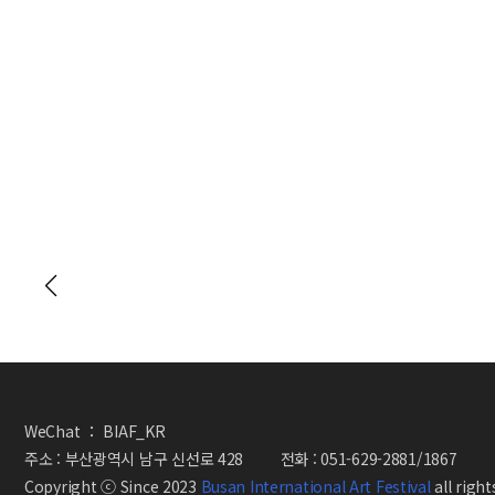
확인하기
WeChat ： BIAF_KR
주소 : 부산광역시 남구 신선로 428 전화 : 051-629-2881/1867
Copyright ⓒ Since 2023
Busan International Art Festival
all righ