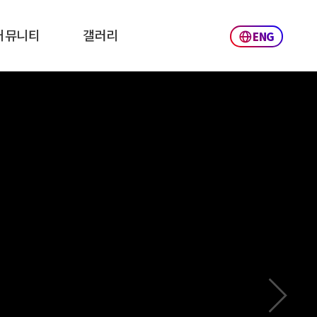
커뮤니티
갤러리
ENG