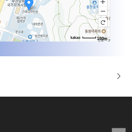
100m
로드뷰
길찾기
지도 크게 보기